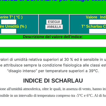
valori di umidità relativa superiori al 30 % ed è sensibile in
ndice attribuisce sempre la condizione fisiologica alle classi
“disagio intenso” per temperature superiori a 39°C.
INDICE DI SCHARLAU
one all'umidità atmosferica, oltre le quali, in assenza di vento, hanno i
sibile in un intervallo di temperatura compreso tra -5°C e 6°C. Al di fuori