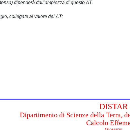
 intensa) dipenderà dall’ampiezza di questo ΔT.
gio, collegate al valore del ΔT: