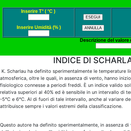
INDICE DI SCHARL
K. Scharlau ha definito sperimentalmente le temperature limi
atmosferica, oltre le quali, in assenza di vento, hanno inizi
fisiologico connesse a periodi freddi. È un indice valido sol
relativa superiori al 40% ed è sensibile in un intervallo di
-5°C e 6°C. Al di fuori di tale intervallo, anche al variare del
attribuisce sempre i valori estremi della classificazione.
Questo autore ha definito sperimentalmente, in assenza di 