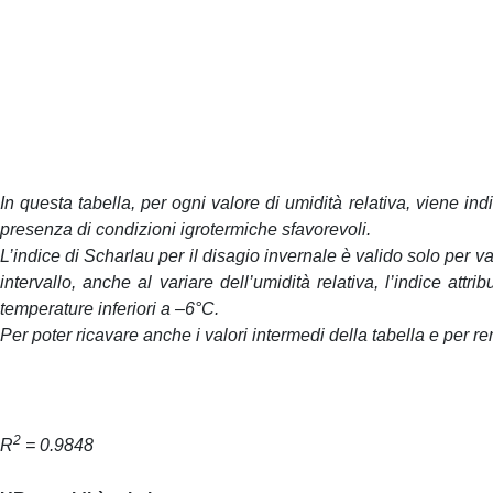
In questa tabella, per ogni valore di umidità relativa, viene ind
presenza di condizioni igrotermiche sfavorevoli.
L’indice di Scharlau per il disagio invernale è valido solo per va
intervallo, anche al variare dell’umidità relativa, l’indice att
temperature inferiori a –6°C.
Per poter ricavare anche i valori intermedi della tabella e per
2
R
= 0.9848