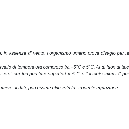
uale, in assenza di vento, l’organismo umano prova disagio per la
ervallo di temperatura compreso tra –6°C e 5°C. Al di fuori di tale
nessere” per temperature superiori a 5°C e “disagio intenso” per
numero di dati, può essere utilizzata la seguente equazione: