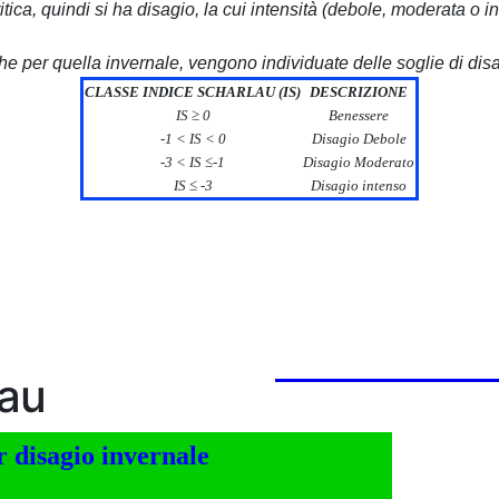
tica, quindi si ha disagio, la cui intensità (debole, moderata o
che per quella invernale, vengono individuate delle soglie di disa
CLASSE INDICE SCHARLAU (IS)
DESCRIZIONE
IS ≥ 0
Benessere
-1 < IS < 0
Disagio Debole
-3 < IS ≤-1
Disagio Moderato
IS ≤ -3
Disagio intenso
lau