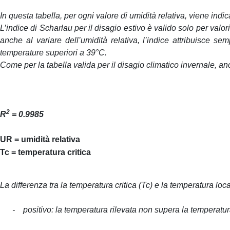
In questa tabella, per ogni valore di umidità relativa, viene indi
L’indice di Scharlau per il disagio estivo è valido solo per valori
anche al variare dell’umidità relativa, l’indice attribuisce s
temperature superiori a 39°C.
Come per la tabella valida per il disagio climatico invernale, 
2
R
= 0.9985
UR = umidità relativa
Tc = temperatura critica
La differenza tra la temperatura critica (Tc) e la temperatura lo
- positivo: la temperatura rilevata non supera la temperatura