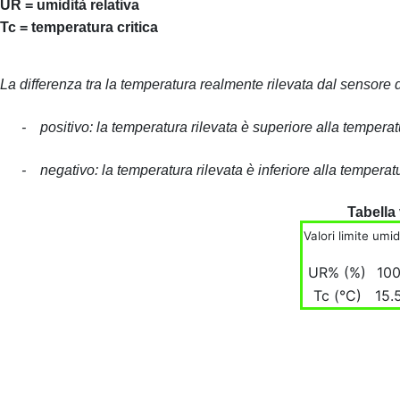
UR = umidità relativa
Tc = temperatura critica
La differenza tra la temperatura realmente rilevata dal sensore 
- positivo: la temperatura rilevata è superiore alla temperatu
- negativo: la temperatura rilevata è inferiore alla temperat
Tabella 
Valori limite umi
UR% (%)
10
Tc (°C)
15.