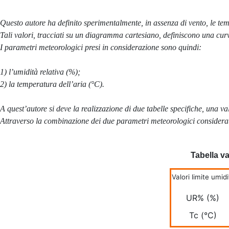
Questo autore ha definito sperimentalmente, in assenza di vento, le tem
Tali valori, tracciati su un diagramma cartesiano, definiscono una curv
I parametri meteorologici presi in considerazione sono quindi:
1) l’umidità relativa (%);
2) la temperatura dell’aria (°C).
A quest’autore si deve la realizzazione di due tabelle specifiche, una val
Attraverso la combinazione dei due parametri meteorologici considerati,
Tabella va
Valori limite umi
UR% (%)
Tc (°C)