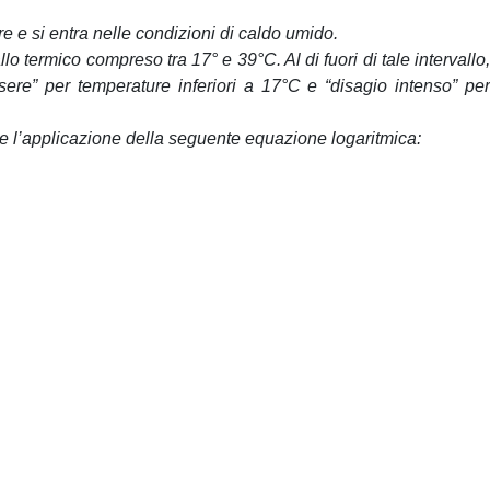
re e si entra nelle condizioni di caldo umido.
llo termico compreso tra 17° e 39°C. Al di fuori di tale intervallo,
ssere” per temperature inferiori a 17°C e “disagio intenso” per
te l’applicazione della seguente equazione logaritmica: