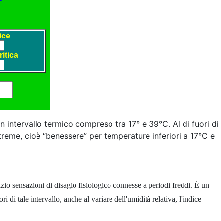
 un intervallo termico compreso tra 17° e 39°C. Al di fuori di
 estreme, cioè “benessere” per temperature inferiori a 17°C e
nizio sensazioni di disagio fisiologico connesse a periodi freddi. È un
 di tale intervallo, anche al variare dell'umidità relativa, l'indice