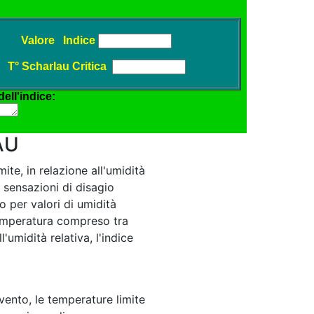
AU
te, in relazione all'umidità
o sensazioni di disagio
o per valori di umidità
 temperatura compreso tra
l'umidità relativa, l'indice
vento, le temperature limite