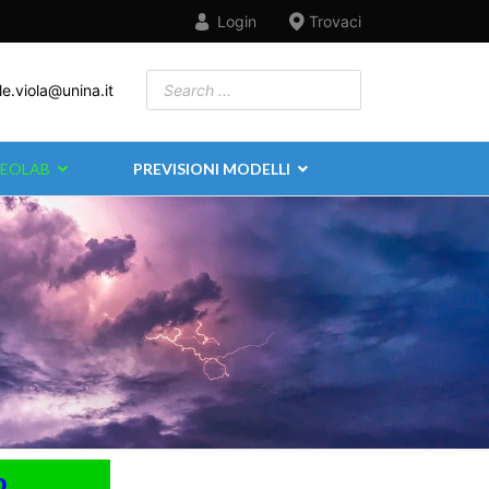
Login
Trovaci
le.viola@unina.it
EOLAB
PREVISIONI MODELLI